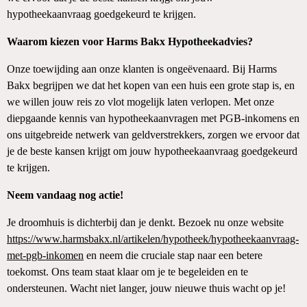
hypotheekaanvraag goedgekeurd te krijgen.
Waarom kiezen voor Harms Bakx Hypotheekadvies?
Onze toewijding aan onze klanten is ongeëvenaard. Bij Harms
Bakx begrijpen we dat het kopen van een huis een grote stap is, en
we willen jouw reis zo vlot mogelijk laten verlopen. Met onze
diepgaande kennis van hypotheekaanvragen met PGB-inkomens en
ons uitgebreide netwerk van geldverstrekkers, zorgen we ervoor dat
je de beste kansen krijgt om jouw hypotheekaanvraag goedgekeurd
te krijgen.
Neem vandaag nog actie!
Je droomhuis is dichterbij dan je denkt. Bezoek nu onze website
https://www.harmsbakx.nl/artikelen/hypotheek/hypotheekaanvraag-
met-pgb-inkomen
en neem die cruciale stap naar een betere
toekomst. Ons team staat klaar om je te begeleiden en te
ondersteunen. Wacht niet langer, jouw nieuwe thuis wacht op je!