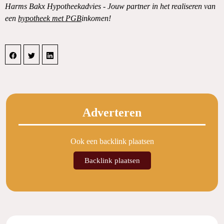
Harms Bakx Hypotheekadvies - Jouw partner in het realiseren van
een
hypotheek met PGB
inkomen!
Adverteren
Ook een backlink plaatsen
Backlink plaatsen