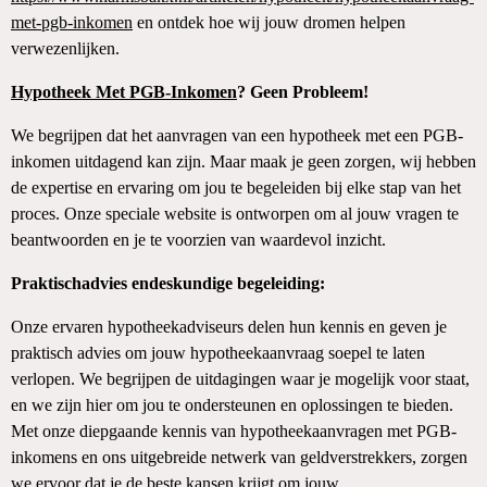
met-pgb-inkomen
en ontdek hoe wij jouw dromen helpen
verwezenlijken.
Hypotheek Met PGB-Inkomen
? Geen Probleem!
We begrijpen dat het aanvragen van een hypotheek met een PGB-
inkomen uitdagend kan zijn. Maar maak je geen zorgen, wij hebben
de expertise en ervaring om jou te begeleiden bij elke stap van het
proces. Onze speciale website is ontworpen om al jouw vragen te
beantwoorden en je te voorzien van waardevol inzicht.
Praktischadvies endeskundige begeleiding:
Onze ervaren hypotheekadviseurs delen hun kennis en geven je
praktisch advies om jouw hypotheekaanvraag soepel te laten
verlopen. We begrijpen de uitdagingen waar je mogelijk voor staat,
en we zijn hier om jou te ondersteunen en oplossingen te bieden.
Met onze diepgaande kennis van hypotheekaanvragen met PGB-
inkomens en ons uitgebreide netwerk van geldverstrekkers, zorgen
we ervoor dat je de beste kansen krijgt om jouw