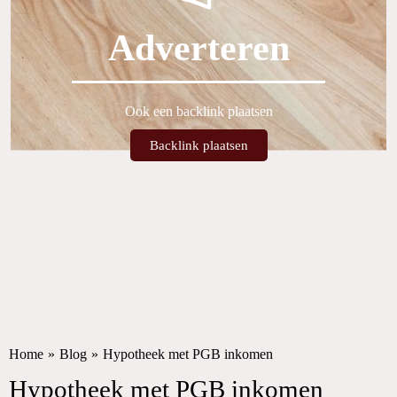
Adverteren
Ook een backlink plaatsen
Backlink plaatsen
Home
»
Blog
»
Hypotheek met PGB inkomen
Hypotheek met PGB inkomen