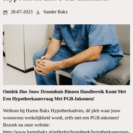
28-07-2023
Sander Bakx
Ontdek Hoe Jouw Droomhuis Binnen Handbereik Komt Met
Een Hypotheekaanvraag Met PGB-Inkomen!
Welkom bij Harms Bakx Hypotheekadvies, dé plek waar jouw
woonwens werkelijkheid wordt, zelfs met een PGB-inkomen!
Bezoek nu onze website:
https://www.harmsbakx.nl/artikelen/hypotheek/hypotheekaanvraag-